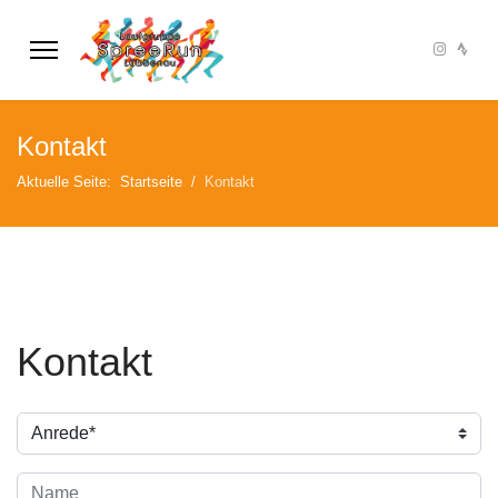
Kontakt
Aktuelle Seite:
Startseite
Kontakt
Kontakt